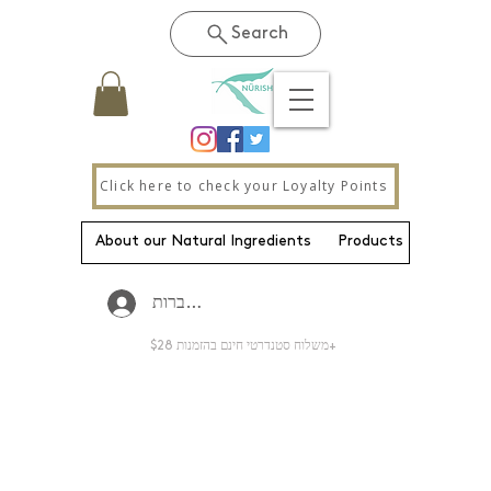
Search
Click here to check your Loyalty Points
About our Natural Ingredients
Products
New Pa
להתחברות
משלוח סטנדרטי חינם בהזמנות $28+