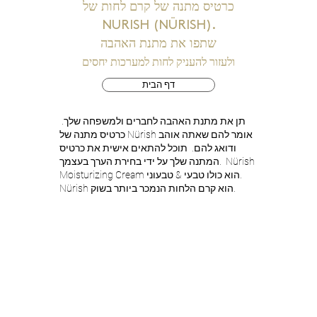
כרטיס מתנה של קרם לחות של
NURISH (NÜRISH).
שתפו את מתנת האהבה
ולעזור להעניק לחות למערכות יחסים
דף הבית
תן את מתנת האהבה לחברים ולמשפחה שלך.
כרטיס מתנה של Nürish אומר להם שאתה אוהב
ודואג להם. תוכל להתאים אישית את כרטיס
המתנה שלך על ידי בחירת הערך בעצמך. Nürish
Moisturizing Cream הוא כולו טבעי & טבעוני.
Nürish הוא קרם הלחות הנמכר ביותר בשוק.