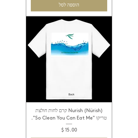
הוספה לסל
Nurish (Nürish) קרם לחות חולצת
טריקו "So Clean You Can Eat Me".
מחיר