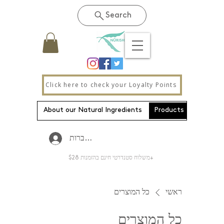
Search
Click here to check your Loyalty Points
About our Natural Ingredients
Products
New Pa
להתחברות
משלוח סטנדרטי חינם בהזמנות $28+
ראשי
כל המוצרים
כל המוצרים