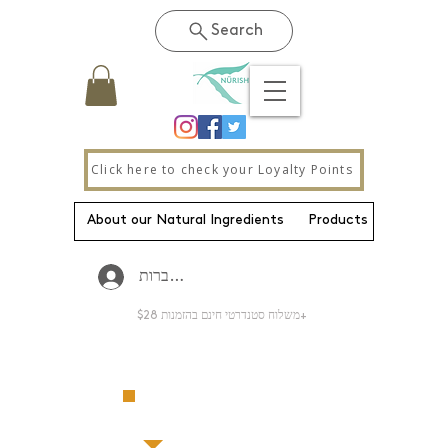
Search
Click here to check your Loyalty Points
About our Natural Ingredients
Products
New Pa
להתחברות
משלוח סטנדרטי חינם בהזמנות $28+